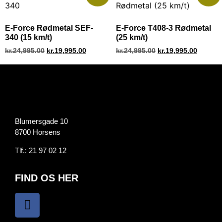
E-Force Rødmetal SEF-
E-Force T408-3 Rødmetal
340 (15 km/t)
(25 km/t)
kr.
24,995.00
kr.
19,995.00
kr.
24,995.00
kr.
19,995.00
Blumersgade 10
8700 Horsens
Tlf.:
21 97 02 12
FIND OS HER