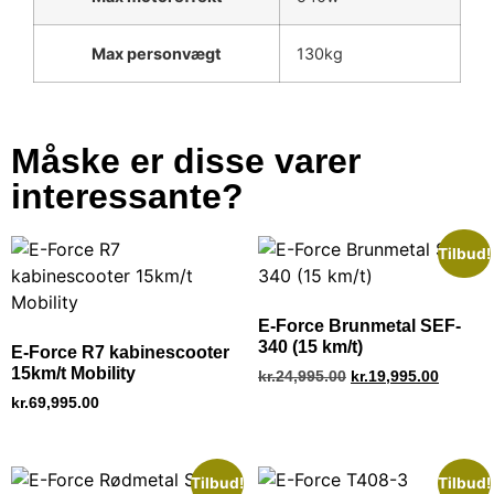
Max personvægt
130kg
Måske er disse varer
interessante?
Tilbud!
E-Force Brunmetal SEF-
340 (15 km/t)
E-Force R7 kabinescooter
15km/t Mobility
kr.
24,995.00
kr.
19,995.00
kr.
69,995.00
Tilbud!
Tilbud!