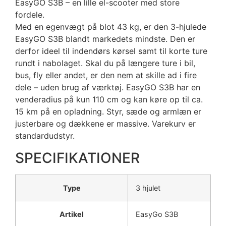
EasyGO S3B – en lille el-scooter med store
fordele.
Med en egenvægt på blot 43 kg, er den 3-hjulede
EasyGO S3B blandt markedets mindste. Den er
derfor ideel til indendørs kørsel samt til korte ture
rundt i nabolaget. Skal du på længere ture i bil,
bus, fly eller andet, er den nem at skille ad i fire
dele – uden brug af værktøj. EasyGO S3B har en
venderadius på kun 110 cm og kan køre op til ca.
15 km på en opladning. Styr, sæde og armlæn er
justerbare og dækkene er massive. Varekurv er
standardudstyr.
SPECIFIKATIONER
Type
3 hjulet
Artikel
EasyGo S3B