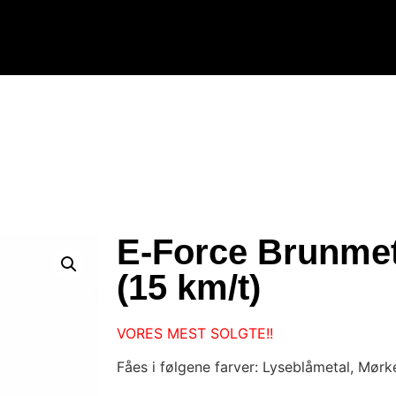
E-Force Brunmet
(15 km/t)
VORES MEST SOLGTE!!
Fåes i følgene farver: Lyseblåmetal, Mør