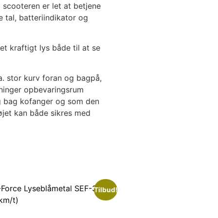
 scooteren er let at betjene
 tal, batteriindikator og
t kraftigt lys både til at se
. stor kurv foran og bagpå,
jeninger opbevaringsrum
og bag kofanger og som den
øjet kan både sikres med
Tilbud!