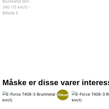
Måske er disse varer intere
Tilbud!