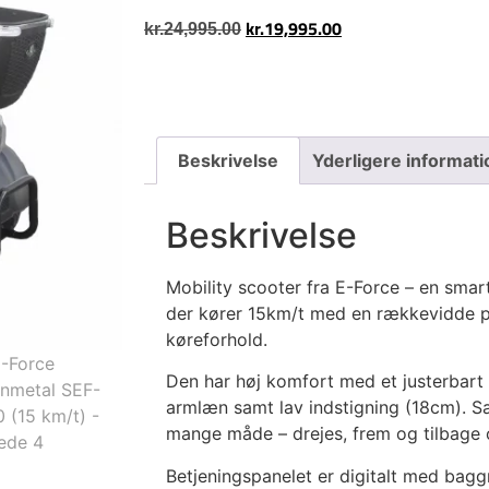
kr.
19,995.00
kr.
24,995.00
Beskrivelse
Yderligere informati
Beskrivelse
Mobility scooter fra E-Force – en smart 
der kører 15km/t med en rækkevidde p
køreforhold.
Den har høj komfort med et justerbart
armlæn samt lav indstigning (18cm). Sæ
mange måde – drejes, frem og tilbage 
Betjeningspanelet er digitalt med bag