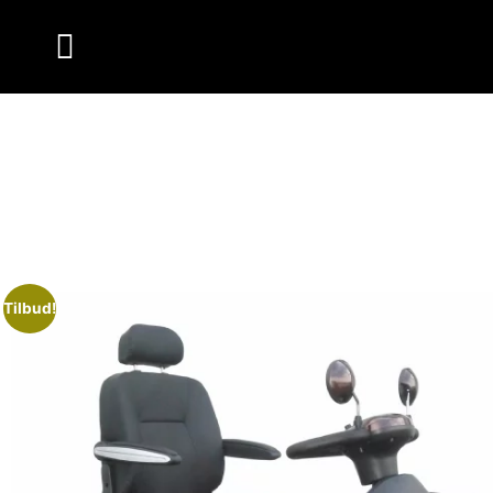
Tilbud!