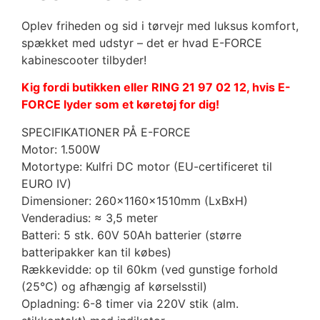
Oplev friheden og sid i tørvejr med luksus komfort,
spækket med udstyr – det er hvad E-FORCE
kabinescooter tilbyder!
Kig fordi butikken eller RING 21 97 02 12, hvis E-
FORCE lyder som et køretøj for dig!
SPECIFIKATIONER PÅ E-FORCE
Motor: 1.500W
Motortype: Kulfri DC motor (EU-certificeret til
EURO IV)
Dimensioner: 260x1160x1510mm (LxBxH)
Venderadius: ≈ 3,5 meter
Batteri: 5 stk. 60V 50Ah batterier (større
batteripakker kan til købes)
Rækkevidde: op til 60km (ved gunstige forhold
(25°C) og afhængig af kørselsstil)
Opladning: 6-8 timer via 220V stik (alm.