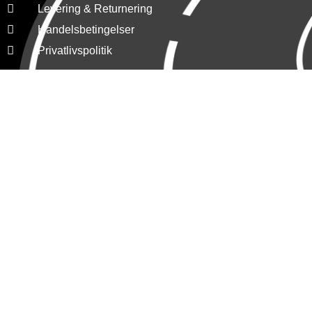
Levering & Returnering
Handelsbetingelser
Privatlivspolitik