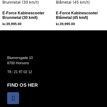
E-Force Kabinescooter
E-Force Kabinescooter
Brunmetal (30 km/t)
Blåmetal (45 km/t)
kr.
39,995.00
kr.
39,995.00
Blumersgade 10
8700 Horsens
Tlf.:
21 97 02 12
FIND OS HER