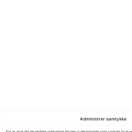
Administrer samtykke
For at give dig de bedste oplevelser bruger vi teknologier som cookies til at 