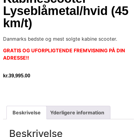
Lyseblåmetal/hvid (45
km/t)
Danmarks bedste og mest solgte kabine scooter.
GRATIS OG UFORPLIGTENDE FREMVISNING PÅ DIN
ADRESSE!!
kr.
39,995.00
Beskrivelse
Yderligere information
Beskrivelse