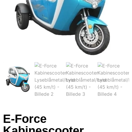
E-Force
Kabinescooter