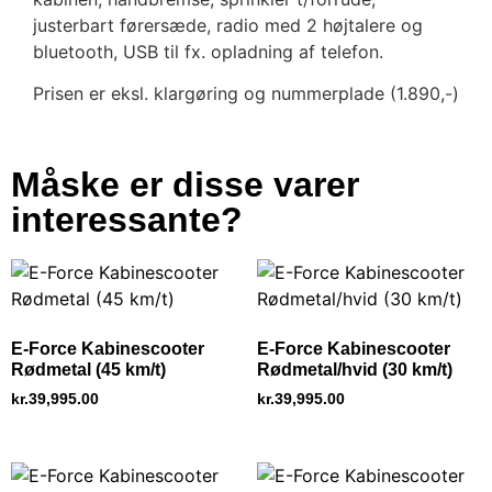
justerbart førersæde, radio med 2 højtalere og
bluetooth, USB til fx. opladning af telefon.
Prisen er eksl. klargøring og nummerplade (1.890,-)
Måske er disse varer
interessante?
E-Force Kabinescooter
E-Force Kabinescooter
Rødmetal (45 km/t)
Rødmetal/hvid (30 km/t)
kr.
39,995.00
kr.
39,995.00