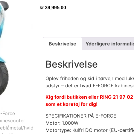
kr.
39,995.00
Beskrivelse
Yderligere informati
Beskrivelse
Oplev friheden og sid i tørvejr med l
udstyr – det er hvad E-FORCE kabinesc
Kig fordi butikken eller RING 21 97 0
som et køretøj for dig!
SPECIFIKATIONER PÅ E-FORCE
Motor: 1.000W
Motortype: Kulfri DC motor (EU-certifi